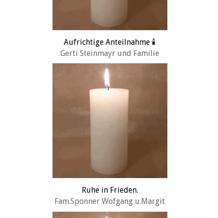
Aufrichtige Anteilnahme 🕯️
Gerti Steinmayr und Familie
Ruhe in Frieden.
Fam.Sponner Wofgang u.Margit