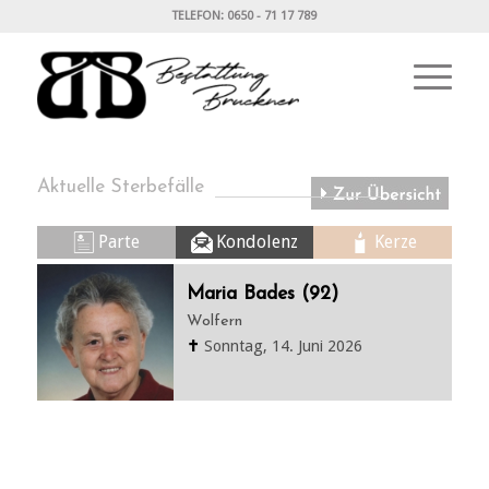
TELEFON: 0650 - 71 17 789
Aktuelle Sterbefälle
Parte
Kondolenz
Kerze
Maria Bades (92)
Wolfern
✝
Sonntag, 14. Juni 2026