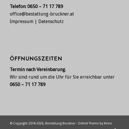
Telefon:
0650 – 71 17 789
office@bestattung-bruckner.at
Impressum
|
Datenschutz
ÖFFNUNGSZEITEN
Termin nach Vereinbarung.
Wir sind rund um die Uhr für Sie erreichbar unter
0650 – 71 17 789
© Copyright 2018-2026, Bestattung Bruckner -
Enfold Theme by Kriesi