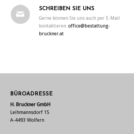
SCHREIBEN SIE UNS
Gerne können Sie uns auch per E-Mail
kontaktieren.
office@bestattung-
bruckner.at
BÜROADRESSE
H. Bruckner GmbH
Leihmannsdorf 15
A-4493 Wolfern