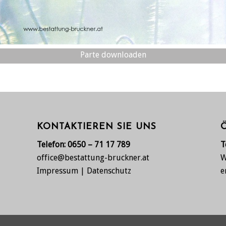
Parte downloaden
KONTAKTIEREN SIE UNS
Telefon:
0650 – 71 17 789
T
office@bestattung-bruckner.at
W
Impressum
|
Datenschutz
e