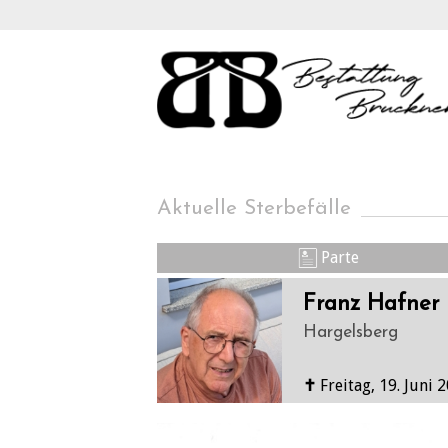
Aktuelle Sterbefälle
Parte
Franz Hafner 
Hargelsberg
✝
Freitag, 19. Juni 