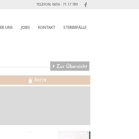
TELEFON: 0650 - 71 17 789
ER UNS
JOBS
KONTAKT
STERBEFÄLLE
Kerze