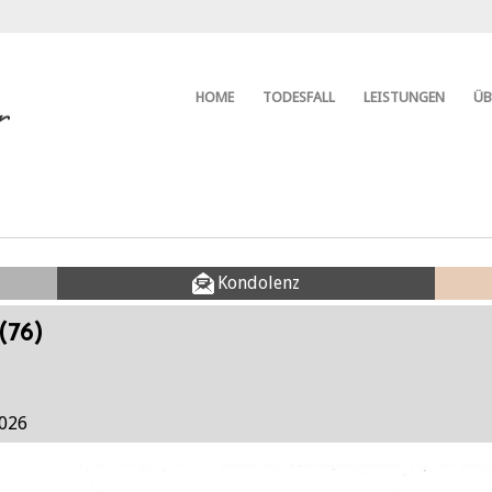
HOME
TODESFALL
LEISTUNGEN
ÜB
Kondolenz
(76)
2026