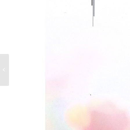
Maria Bades (92)