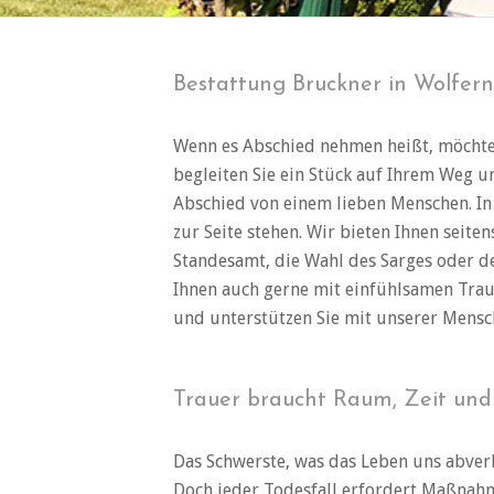
Bestattung Bruckner in Wolfern
Wenn es Abschied nehmen heißt, möchten 
begleiten Sie ein Stück auf Ihrem Weg u
Abschied von einem lieben Menschen. In
zur Seite stehen. Wir bieten Ihnen seit
Standesamt, die Wahl des Sarges oder de
Ihnen auch gerne mit einfühlsamen Traue
und unterstützen Sie mit unserer Mensc
Trauer braucht Raum, Zeit un
Das Schwerste, was das Leben uns abverl
Doch jeder Todesfall erfordert Maßnahm