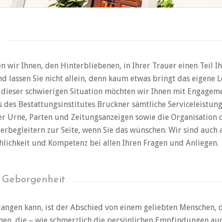
wir Ihnen, den Hinterbliebenen, in Ihrer Trauer einen Teil I
nd lassen Sie nicht allein, denn kaum etwas bringt das eigene 
 dieser schwierigen Situation möchten wir Ihnen mit Engagem
ens des Bestattungsinstitutes Bruckner sämtliche Serviceleistu
r Urne, Parten und Zeitungsanzeigen sowie die Organisation d
rbegleitern zur Seite, wenn Sie das wünschen. Wir sind auch 
hlichkeit und Kompetenz bei allen Ihren Fragen und Anliegen.
d Geborgenheit
angen kann, ist der Abschied von einem geliebten Menschen, d
en, die – wie schmerzlich die persönlichen Empfindungen auc