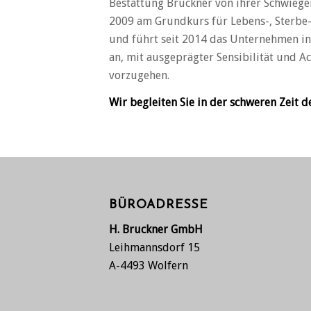
Bestattung Bruckner von ihrer Schwiege
2009 am Grundkurs für Lebens-, Sterbe-
und führt seit 2014 das Unternehmen in 
an, mit ausgeprägter Sensibilität und
vorzugehen.
Wir begleiten Sie in der schweren Zeit 
BÜROADRESSE
H. Bruckner GmbH
Leihmannsdorf 15
A-4493 Wolfern