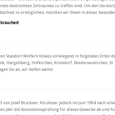
eines bestimmten Zeitraumes zu treffen sind. Um den Verstor
bschied zu ermöglichen, möchten wir Ihnen in dieser besonderen
 brauchen!
ren Standort Wolfern hinaus vorwiegend in folgenden Orten der
nk, Hargelsberg, Hofkirchen, Kronstorf, Niederneukirchen, St. F
gen Sie an, wir helfen weiter.
on Josef Bruckner. Als dieser jedoch im Juni 1964 nach sch
lben Jahr die Konzessionsprüfung für dieses Gewerbe ab und fü