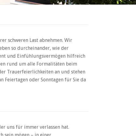
hrer schweren Last abnehmen. Wir
Leben so durcheinander, wie der
ent und Einfühlungsvermögen hilfreich
ngen rund um alle Formalitäten beim
er Trauerfeierlichkeiten an und stehen
an Feiertagen oder Sonntagen für Sie da
er uns für immer verlassen hat.
h sein mögen – in einer