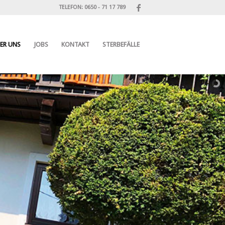
TELEFON: 0650 - 71 17 789
ER UNS
JOBS
KONTAKT
STERBEFÄLLE