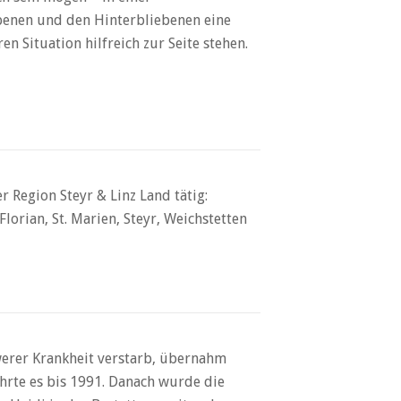
benen und den Hinterbliebenen eine
 Situation hilfreich zur Seite stehen.
 Region Steyr & Linz Land tätig:
lorian, St. Marien, Steyr, Weichstetten
werer Krankheit verstarb, übernahm
hrte es bis 1991. Danach wurde die