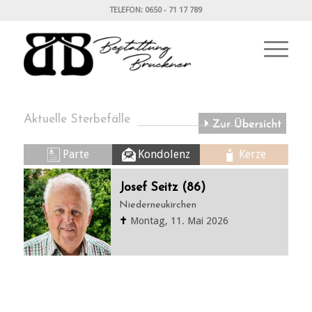
TELEFON: 0650 - 71 17 789
Aktuelle Sterbefälle
Parte
Kondolenz
Kerze
Josef Seitz (86)
Niederneukirchen
✝
Montag, 11. Mai 2026