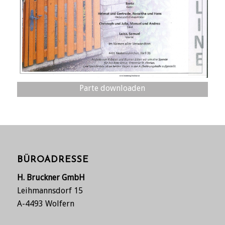
Parte downloaden
BÜROADRESSE
H. Bruckner GmbH
Leihmannsdorf 15
A-4493 Wolfern