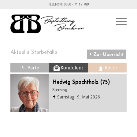
TELEFON: 0650 - 71 17 789
Aktuelle Sterbefälle
Parte
Kondolenz
Kerze
Hedwig Spachtholz (75)
Sierning
✝
Samstag, 9. Mai 2026