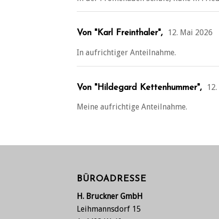
12. Mai 2026
Von "Karl Freinthaler",
In aufrichtiger Anteilnahme.
12.
Von "Hildegard Kettenhummer",
Meine aufrichtige Anteilnahme.
BÜROADRESSE
H. Bruckner GmbH
Leihmannsdorf 15