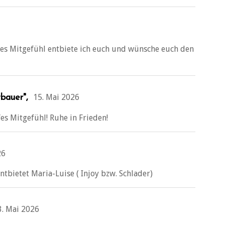
ges Mitgefühl entbiete ich euch und wünsche euch den
15. Mai 2026
bauer",
es Mitgefühl! Ruhe in Frieden!
26
ntbietet Maria-Luise ( Injoy bzw. Schlader)
3. Mai 2026