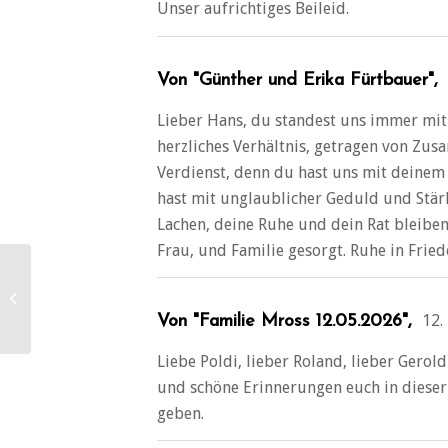
Unser aufrichtiges Beileid.
Von "Günther und Erika Fürtbauer",
Lieber Hans, du standest uns immer mit 
herzliches Verhältnis, getragen von Zus
Verdienst, denn du hast uns mit deinem
hast mit unglaublicher Geduld und Stärk
Lachen, deine Ruhe und dein Rat bleiben 
Frau, und Familie gesorgt. Ruhe in Fried
Alfred Steindl (69)
12.
Von "Familie Mross 12.05.2026",
Liebe Poldi, lieber Roland, lieber Gerol
und schöne Erinnerungen euch in dieser
geben.