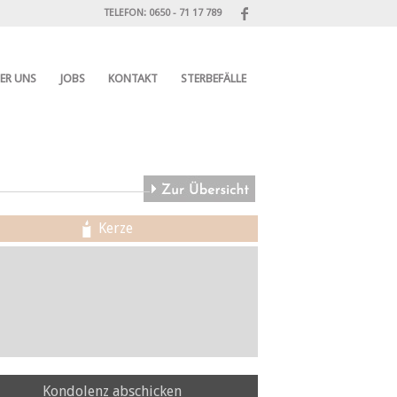
TELEFON: 0650 - 71 17 789
ER UNS
JOBS
KONTAKT
STERBEFÄLLE
Kerze
Kondolenz abschicken