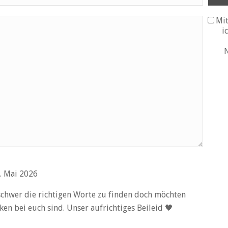
Mit
i
N
. Mai 2026
t schwer die richtigen Worte zu finden doch möchten
ken bei euch sind. Unser aufrichtiges Beileid 🖤