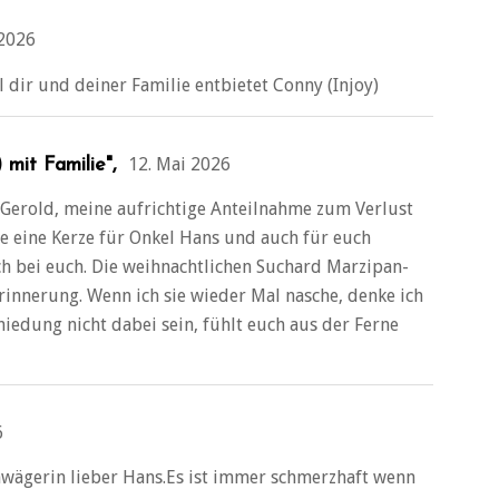
 2026
l dir und deiner Familie entbietet Conny (Injoy)
12. Mai 2026
mit Familie",
r Gerold, meine aufrichtige Anteilnahme zum Verlust
e eine Kerze für Onkel Hans und auch für euch
h bei euch. Die weihnachtlichen Suchard Marzipan-
rinnerung. Wenn ich sie wieder Mal nasche, denke ich
hiedung nicht dabei sein, fühlt euch aus der Ferne
6
wägerin lieber Hans.Es ist immer schmerzhaft wenn