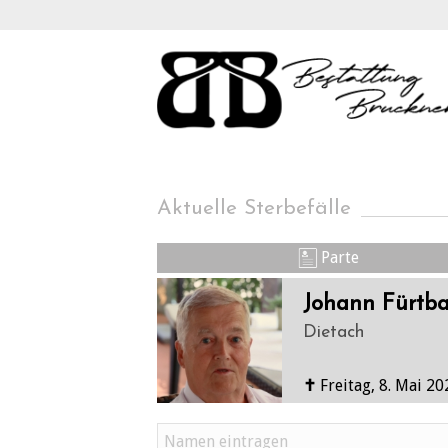
Aktuelle Sterbefälle
Parte
Johann Fürtba
Dietach
✝
Freitag, 8. Mai 20