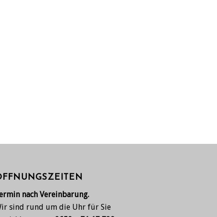
ÖFFNUNGSZEITEN
ermin nach Vereinbarung.
ir sind rund um die Uhr für Sie