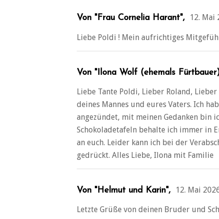
12. Mai
Von "Frau Cornelia Harant",
Liebe Poldi ! Mein aufrichtiges Mitgefüh
Von "Ilona Wolf (ehemals Fürtbauer) 
Liebe Tante Poldi, Lieber Roland, Liebe
deines Mannes und eures Vaters. Ich hab
angezündet, mit meinen Gedanken bin ic
Schokoladetafeln behalte ich immer in E
an euch. Leider kann ich bei der Verabsc
gedrückt. Alles Liebe, Ilona mit Familie
12. Mai 202
Von "Helmut und Karin",
Letzte Grüße von deinen Bruder und Sch