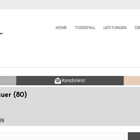
HOME
TODESFALL
LEISTUNGEN
ÜB
Kondolenz
uer (80)
26