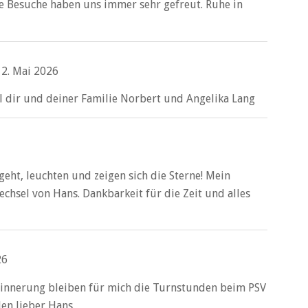
re Besuche haben uns immer sehr gefreut. Ruhe in
12. Mai 2026
l dir und deiner Familie Norbert und Angelika Lang
eht, leuchten und zeigen sich die Sterne! Mein
echsel von Hans. Dankbarkeit für die Zeit und alles
26
 Erinnerung bleiben für mich die Turnstunden beim PSV
en lieber Hans.