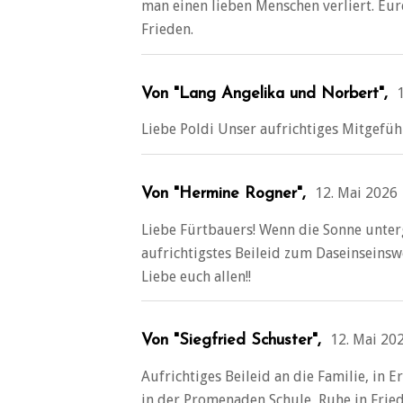
man einen lieben Menschen verliert. Eu
Frieden.
Von "Lang Angelika und Norbert",
Liebe Poldi Unser aufrichtiges Mitgefüh
12. Mai 2026
Von "Hermine Rogner",
Liebe Fürtbauers! Wenn die Sonne unterg
aufrichtigstes Beileid zum Daseinseinsw
Liebe euch allen!!
12. Mai 20
Von "Siegfried Schuster",
Aufrichtiges Beileid an die Familie, in
in der Promenaden Schule, Ruhe in Fried