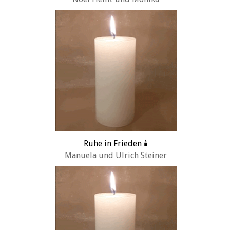
Ruhe in Frieden 🕯️
Manuela und Ulrich Steiner