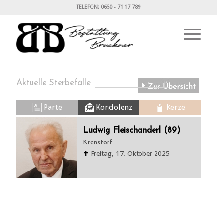
TELEFON: 0650 - 71 17 789
Aktuelle Sterbefälle
Parte
Kondolenz
Kerze
Ludwig Fleischanderl (89)
Kronstorf
✝
Freitag, 17. Oktober 2025