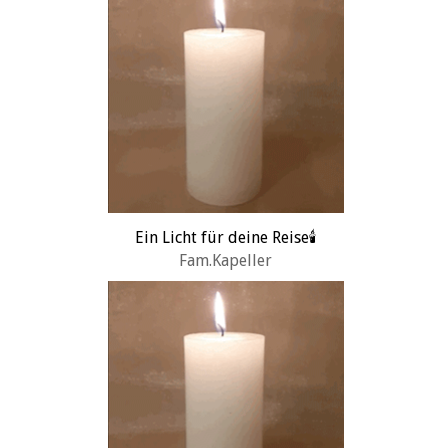
Ein Licht für deine Reise🕯️
Fam.Kapeller