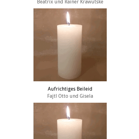
Beatrix und Rainer Krawutske
Aufrichtiges Beileid
Fajtl Otto und Gisela