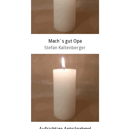
Mach´s gut Opa
Stefan Kaltenberger
Aufrichtige Anteilnahme!