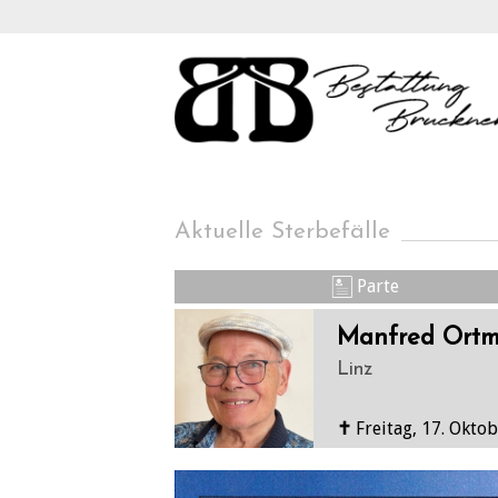
Aktuelle Sterbefälle
Parte
Manfred Ortm
Linz
✝
Freitag, 17. Okto