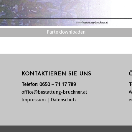
Parte downloaden
KONTAKTIEREN SIE UNS
Telefon:
0650 – 71 17 789
T
office@bestattung-bruckner.at
W
Impressum
|
Datenschutz
e