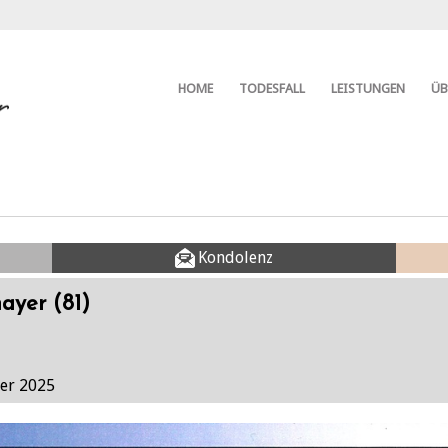
HOME
TODESFALL
LEISTUNGEN
ÜB
Kondolenz
ayer (81)
ber 2025