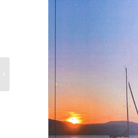
Ludwig Fleischanderl
(89)