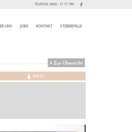
TELEFON: 0650 - 71 17 789
ER UNS
JOBS
KONTAKT
STERBEFÄLLE
Kerze