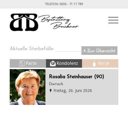
TELEFON: 0650 - 71 17 789
Aktuelle Sterbefälle
Parte
Kondolenz
Kerze
Rosalia Steinhauser (90)
Dietach
✝
Freitag, 26. Juni 2026