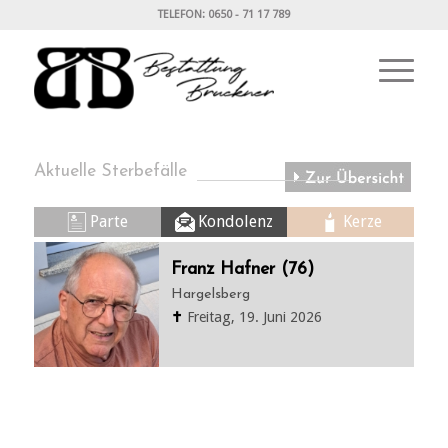
TELEFON: 0650 - 71 17 789
Aktuelle Sterbefälle
Parte
Kondolenz
Kerze
Franz Hafner (76)
Hargelsberg
✝
Freitag, 19. Juni 2026