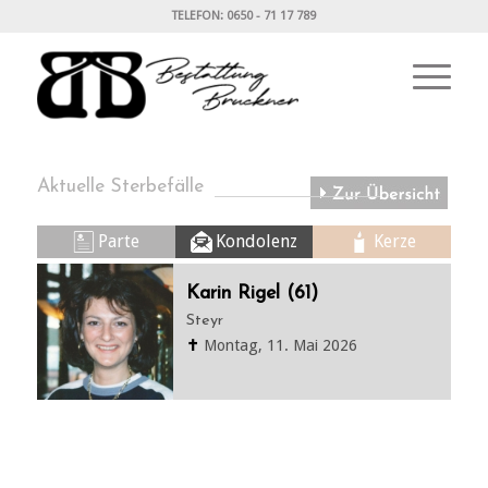
TELEFON: 0650 - 71 17 789
Aktuelle Sterbefälle
Parte
Kondolenz
Kerze
Karin Rigel (61)
Steyr
✝
Montag, 11. Mai 2026