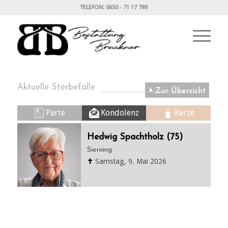
TELEFON: 0650 - 71 17 789
Aktuelle Sterbefälle
Parte
Kondolenz
Kerze
Hedwig Spachtholz (75)
Sierning
✝
Samstag, 9. Mai 2026