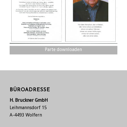
Parte downloaden
BÜROADRESSE
H. Bruckner GmbH
Leihmannsdorf 15
A-4493 Wolfern