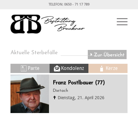
TELEFON: 0650 - 71 17 789
Aktuelle Sterbefälle
Parte
Kondolenz
Kerze
Franz Postlbauer (77)
Dietach
✝
Dienstag, 21. April 2026