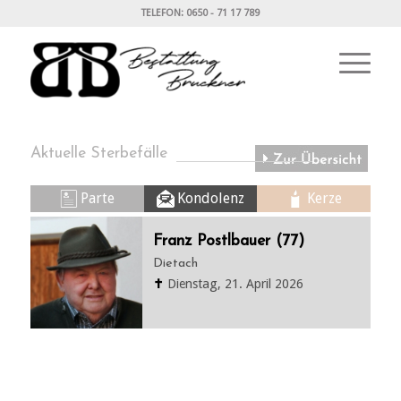
TELEFON: 0650 - 71 17 789
Aktuelle Sterbefälle
Parte
Kondolenz
Kerze
Franz Postlbauer (77)
Dietach
✝
Dienstag, 21. April 2026