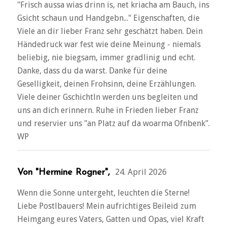
"Frisch aussa wias drinn is, net kriacha am Bauch, ins
Gsicht schaun und Handgebn..." Eigenschaften, die
Viele an dir lieber Franz sehr geschätzt haben. Dein
Händedruck war fest wie deine Meinung - niemals
beliebig, nie biegsam, immer gradlinig und echt.
Danke, dass du da warst. Danke für deine
Geselligkeit, deinen Frohsinn, deine Erzählungen.
Viele deiner Gschichtln werden uns begleiten und
uns an dich erinnern. Ruhe in Frieden lieber Franz
und reservier uns "an Platz auf da woarma Ofnbenk".
WP
24. April 2026
Von "Hermine Rogner",
Wenn die Sonne untergeht, leuchten die Sterne!
Liebe Postlbauers! Mein aufrichtiges Beileid zum
Heimgang eures Vaters, Gatten und Opas, viel Kraft