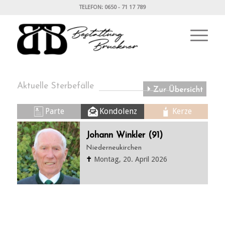
TELEFON: 0650 - 71 17 789
Aktuelle Sterbefälle
Parte
Kondolenz
Kerze
Johann Winkler (91)
Niederneukirchen
✝
Montag, 20. April 2026