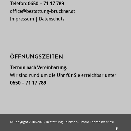
Telefon:
0650 – 71 17 789
office@bestattung-bruckner.at
Impressum
|
Datenschutz
ÖFFNUNGSZEITEN
Termin nach Vereinbarung.
Wir sind rund um die Uhr für Sie erreichbar unter
0650 – 71 17 789
© Copyright 2018-2026, Bestattung Bruckner -
Enfold Theme by Kriesi