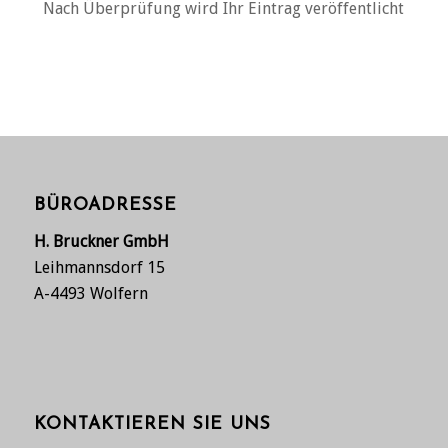
Nach Überprüfung wird Ihr Eintrag veröffentlicht
BÜROADRESSE
H. Bruckner GmbH
Leihmannsdorf 15
A-4493 Wolfern
KONTAKTIEREN SIE UNS