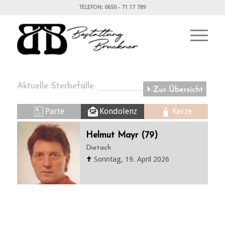
TELEFON: 0650 - 71 17 789
Aktuelle Sterbefälle
Parte
Kondolenz
Kerze
Helmut Mayr (79)
Dietach
✝
Sonntag, 19. April 2026