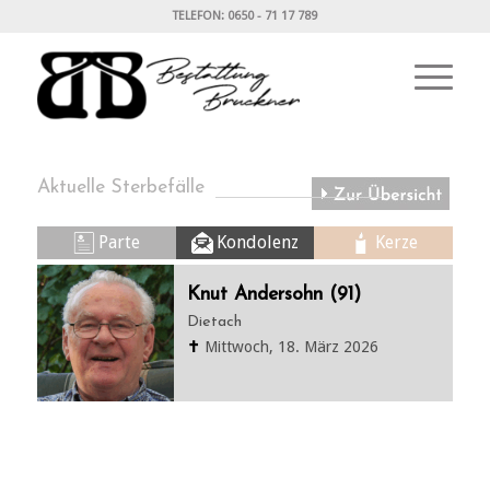
TELEFON: 0650 - 71 17 789
Aktuelle Sterbefälle
Parte
Kondolenz
Kerze
Knut Andersohn (91)
Dietach
✝
Mittwoch, 18. März 2026