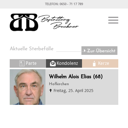
TELEFON: 0650 - 71 17 789
Aktuelle Sterbefälle
Parte
Kondolenz
Kerze
Wilhelm Alois Elias (68)
Hofkirchen
✝
Freitag, 25. April 2025