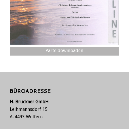
Parte downloaden
BÜROADRESSE
H. Bruckner GmbH
Leihmannsdorf 15
A-4493 Wolfern