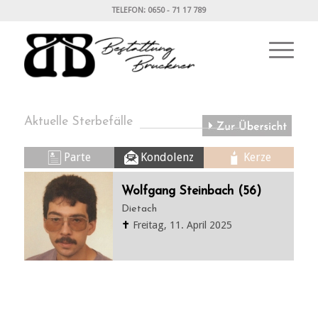
TELEFON: 0650 - 71 17 789
Aktuelle Sterbefälle
Parte
Kondolenz
Kerze
Wolfgang Steinbach (56)
Dietach
✝
Freitag, 11. April 2025