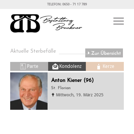
TELEFON: 0650 - 71 17 789
Aktuelle Sterbefälle
Parte
Kondolenz
Kerze
Anton Kiener (96)
St. Florian
✝
Mittwoch, 19. März 2025