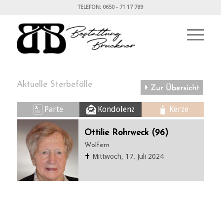
TELEFON: 0650 - 71 17 789
Aktuelle Sterbefälle
Parte
Kondolenz
Kerze
Ottilie Rohrweck (96)
Wolfern
✝
Mittwoch, 17. Juli 2024